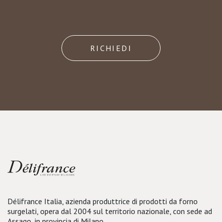
RICHIEDI
Délifrance Italia, azienda produttrice di prodotti da forno
surgelati, opera dal 2004 sul territorio nazionale, con sede ad
Assago, in provincia di Milano.