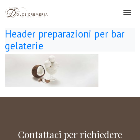
Header preparazioni per bar
gelaterie
Contattaci per richiedere