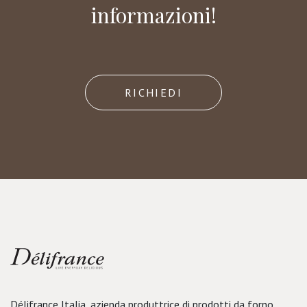
informazioni!
RICHIEDI
Délifrance Italia, azienda produttrice di prodotti da forno