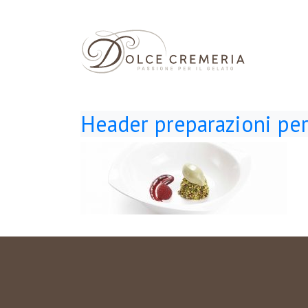
Header preparazioni per