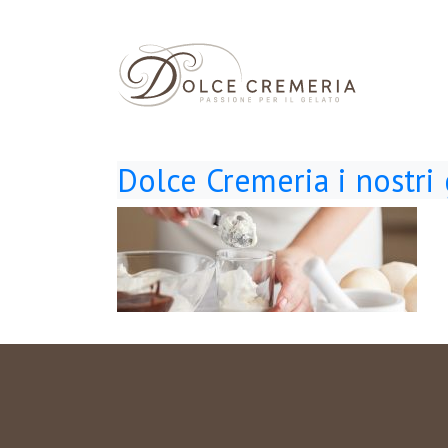
Dolce Cremeria i nostri 