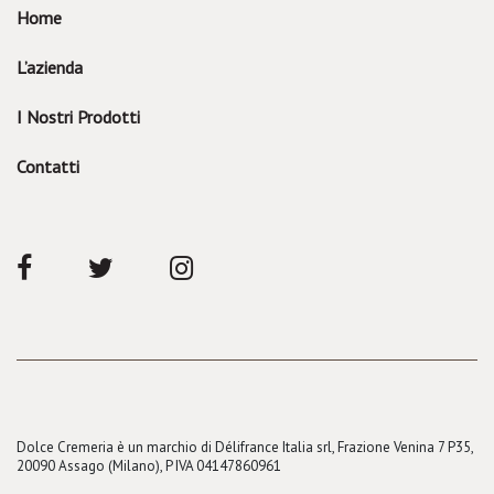
Home
L’azienda
I Nostri Prodotti
Contatti
Dolce Cremeria è un marchio di Délifrance Italia srl, Frazione Venina 7 P35,
20090 Assago (Milano), P IVA 04147860961