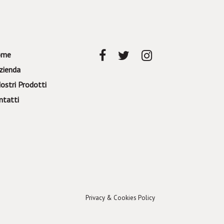
ome
azienda
Nostri Prodotti
ntatti
Privacy & Cookies Policy