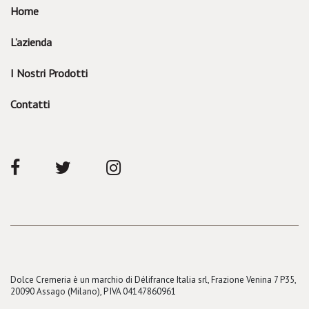
Home
L’azienda
I Nostri Prodotti
Contatti
Dolce Cremeria è un marchio di Délifrance Italia srl, Frazione Venina 7 P35,
20090 Assago (Milano), P IVA 04147860961