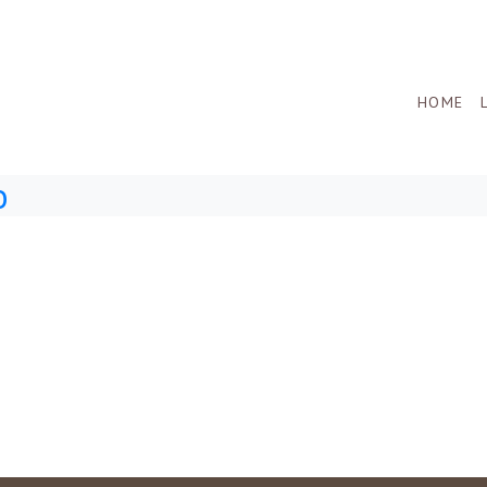
HOME
o