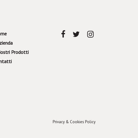
ome
azienda
Nostri Prodotti
ntatti
Privacy & Cookies Policy