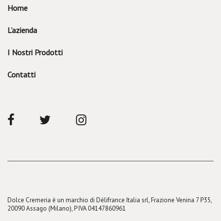
Home
L’azienda
I Nostri Prodotti
Contatti
Dolce Cremeria è un marchio di Délifrance Italia srl, Frazione Venina 7 P35,
20090 Assago (Milano), P IVA 04147860961