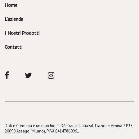
Home
L’azienda
I Nostri Prodotti
Contatti
Dolce Cremeria è un marchio di Délifrance Italia srl, Frazione Venina 7 P35,
20090 Assago (Milano), P IVA 04147860961