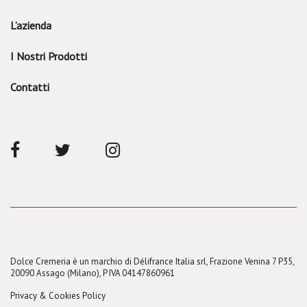
L’azienda
I Nostri Prodotti
Contatti
Dolce Cremeria è un marchio di Délifrance Italia srl, Frazione Venina 7 P35,
20090 Assago (Milano), P IVA 04147860961
Privacy & Cookies Policy