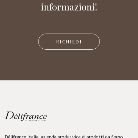
informazioni!
RICHIEDI
Délifrance Italia, azienda produttrice di prodotti da forno