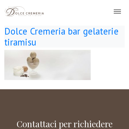
Dolce Cremeria bar gelaterie
tiramisu
Contattaci per richiedere