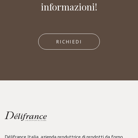
informazioni!
RICHIEDI
Délifrance Italia, azienda produttrice di prodotti da forno